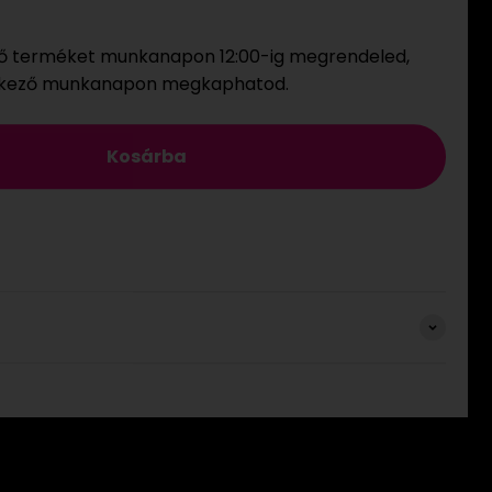
ő terméket munkanapon 12:00-ig megrendeled,
tkező munkanapon megkaphatod.
Kosárba