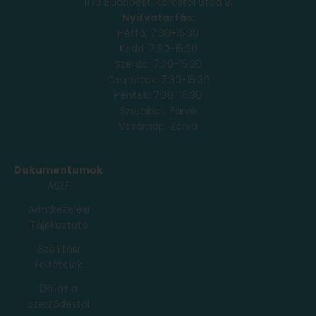
1173 Budapest, Köröstói utca 8.
Nyitvatartás:
Hétfő: 7:30-15:30
Kedd: 7:30-15:30
Szerda: 7:30-15:30
Csütörtök: 7:30-15:30
Péntek: 7:30-15:30
Szombat: Zárva
Vasárnap: Zárva
Dokumentumok
ÁSZF
Adatkezelési
Tájékoztató
Szállítási
Feltételek
Elállás a
szerződéstől