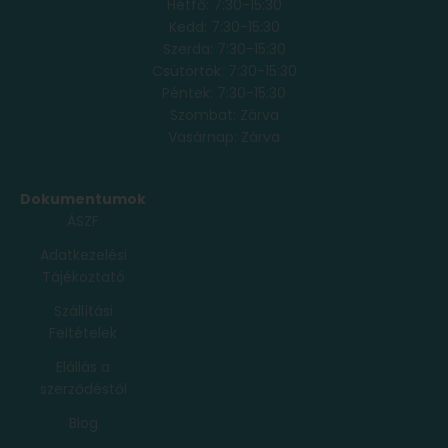
Hétfő: 7:30-15:30
Kedd: 7:30-15:30
Szerda: 7:30-15:30
Csütörtök: 7:30-15:30
Péntek: 7:30-15:30
Szombat: Zárva
Vasárnap: Zárva
Dokumentumok
ÁSZF
Adatkezelési
Tájékoztató
Szállítási
Feltételek
Elállás a
szerződéstől
Blog