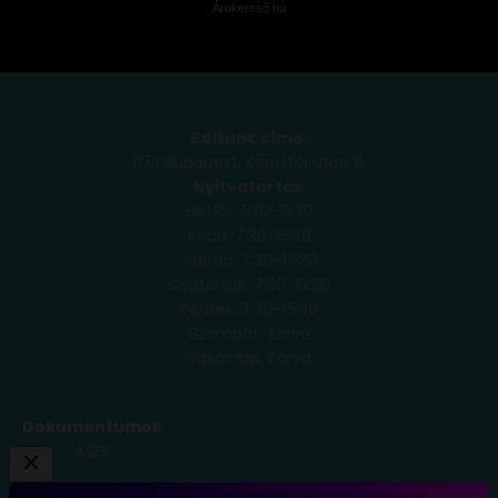
Árukereső.hu
Boltunk címe:
1173 Budapest, Köröstói utca 8.
Nyitvatartás:
Hétfő: 7:30-15:30
Kedd: 7:30-15:30
Szerda: 7:30-15:30
Csütörtök: 7:30-15:30
Péntek: 7:30-15:30
Szombat: Zárva
Vasárnap: Zárva
Dokumentumok
ÁSZF
Adatkezelési