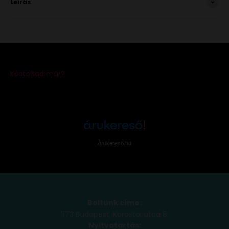
Leírás
Árukereső.hu
Boltunk címe:
1173 Budapest, Köröstói utca 8.
Nyitvatartás: