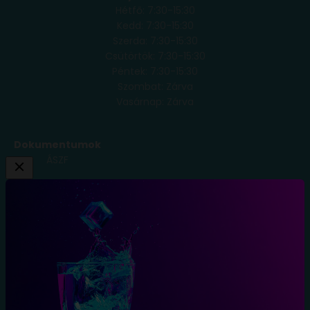
Hétfő: 7:30-15:30
Kedd: 7:30-15:30
Szerda: 7:30-15:30
Csütörtök: 7:30-15:30
Péntek: 7:30-15:30
Szombat: Zárva
Vasárnap: Zárva
Dokumentumok
ÁSZF
Adatkezelési
Tájékoztató
Szállítási
Feltételek
Elállás a
szerződéstől
Blog