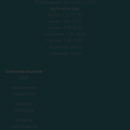
1173 Budapest, Köröstói utca 8.
Nyitvatartás:
Hétfő: 7:30-15:30
Kedd: 7:30-15:30
Szerda: 7:30-15:30
Csütörtök: 7:30-15:30
Péntek: 7:30-15:30
Szombat: Zárva
Vasárnap: Zárva
Dokumentumok
ÁSZF
Adatkezelési
Tájékoztató
Szállítási
Feltételek
Elállás a
szerződéstől