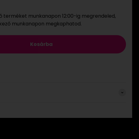
ő terméket munkanapon 12:00-ig megrendeled,
tkező munkanapon megkaphatod.
Kosárba