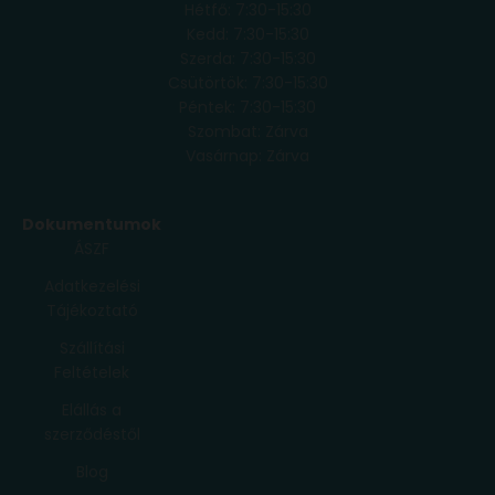
Hétfő: 7:30-15:30
Kedd: 7:30-15:30
Szerda: 7:30-15:30
Csütörtök: 7:30-15:30
Péntek: 7:30-15:30
Szombat: Zárva
Vasárnap: Zárva
Dokumentumok
ÁSZF
Adatkezelési
Tájékoztató
Szállítási
Feltételek
Elállás a
szerződéstől
Blog