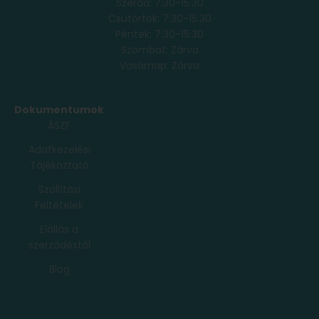
Szerda: 7:30-15:30
Csütörtök: 7:30-15:30
Péntek: 7:30-15:30
Szombat: Zárva
Vasárnap: Zárva
Dokumentumok
ÁSZF
Adatkezelési
Tájékoztató
Szállítási
Feltételek
Elállás a
szerződéstől
Blog