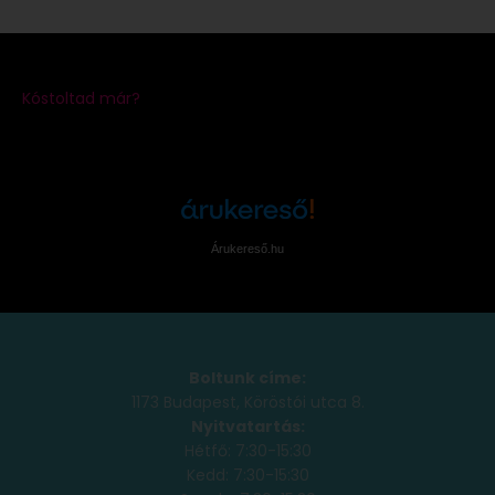
Árukereső.hu
Boltunk címe:
1173 Budapest, Köröstói utca 8.
Nyitvatartás:
Hétfő: 7:30-15:30
Kedd: 7:30-15:30