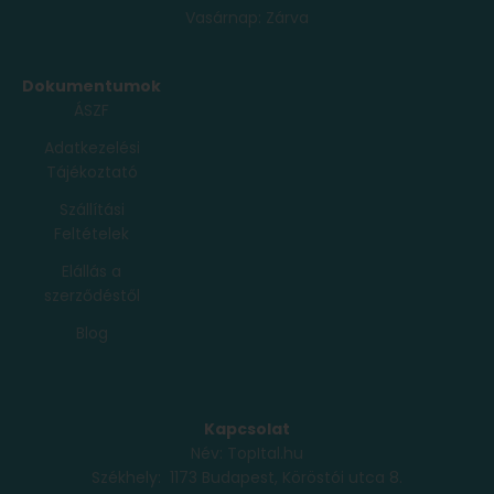
Vasárnap: Zárva
Dokumentumok
ÁSZF
Adatkezelési
Tájékoztató
Szállítási
Feltételek
Elállás a
szerződéstől
Blog
Kapcsolat
Név: TopItal.hu
Székhely: 1173 Budapest, Köröstói utca 8.