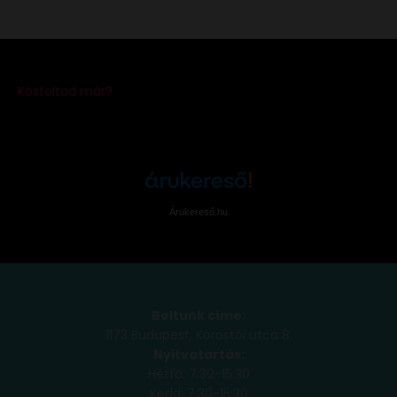
Árukereső.hu
Boltunk címe:
1173 Budapest, Köröstói utca 8.
Nyitvatartás:
Hétfő: 7:30-15:30
Kedd: 7:30-15:30