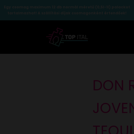
Egy csomag maximum 12 db normál méretű (0,5l-1l) palackot
tartalmazhat! A szállítási díjak csomagonként értendőek!
TopItal
DON 
JOVE
TEQUI