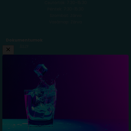
Csütörtök: 7:30-15:30
Péntek: 7:30-15:30
Szombat: Zárva
Vasárnap: Zárva
Dokumentumok
ÁSZF
Adatkezelési
Tájékoztató
Szállítási
Feltételek
Elállás a
szerződéstől
Blog