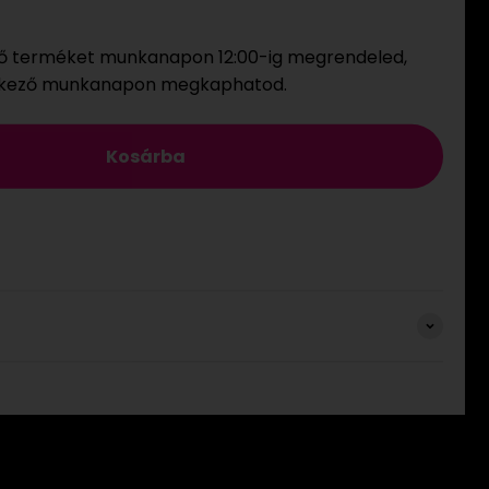
ő terméket munkanapon 12:00-ig megrendeled,
tkező munkanapon megkaphatod.
Kosárba