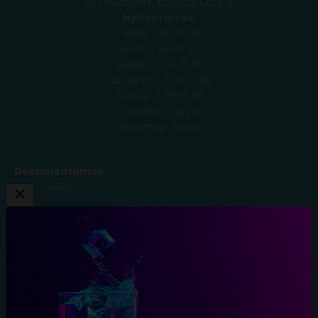
1173 Budapest, Köröstói utca 8.
Nyitvatartás:
Hétfő: 7:30-15:30
Kedd: 7:30-15:30
Szerda: 7:30-15:30
Csütörtök: 7:30-15:30
Péntek: 7:30-15:30
Szombat: Zárva
Vasárnap: Zárva
Dokumentumok
ÁSZF
Adatkezelési
Tájékoztató
Szállítási
Feltételek
Elállás a
szerződéstől