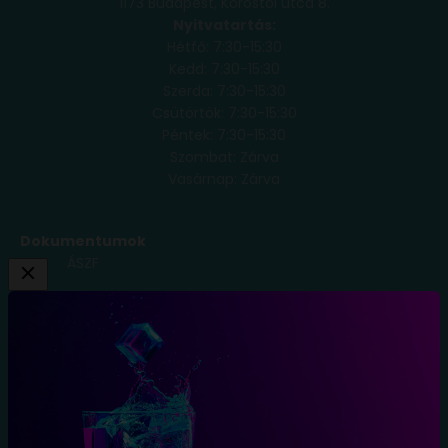
1173 Budapest, Köröstói utca 8.
Nyitvatartás:
Hétfő: 7:30-15:30
Kedd: 7:30-15:30
Szerda: 7:30-15:30
Csütörtök: 7:30-15:30
Péntek: 7:30-15:30
Szombat: Zárva
Vasárnap: Zárva
Dokumentumok
ÁSZF
Adatkezelési
Tájékoztató
Szállítási
Feltételek
Elállás a
szerződéstől