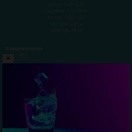
Szerda: 7:30-15:30
Csütörtök: 7:30-15:30
Péntek: 7:30-15:30
Szombat: Zárva
Vasárnap: Zárva
Dokumentumok
ÁSZF
Adatkezelési
Tájékoztató
Szállítási
Feltételek
Elállás a
szerződéstől
Blog