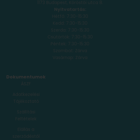
1173 Budapest, Köröstói utca 8.
Nyitvatartás:
Hétfő: 7:30-15:30
Kedd: 7:30-15:30
Szerda: 7:30-15:30
Csütörtök: 7:30-15:30
Péntek: 7:30-15:30
Szombat: Zárva
Vasárnap: Zárva
Dokumentumok
ÁSZF
Adatkezelési
Tájékoztató
Szállítási
Feltételek
Elállás a
szerződéstől