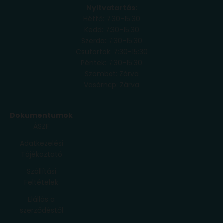
Nyitvatartás:
Hétfő: 7:30-15:30
Kedd: 7:30-15:30
Szerda: 7:30-15:30
Csütörtök: 7:30-15:30
Péntek: 7:30-15:30
Szombat: Zárva
Vasárnap: Zárva
Dokumentumok
ÁSZF
Adatkezelési
Tájékoztató
Szállítási
Feltételek
Elállás a
szerződéstől