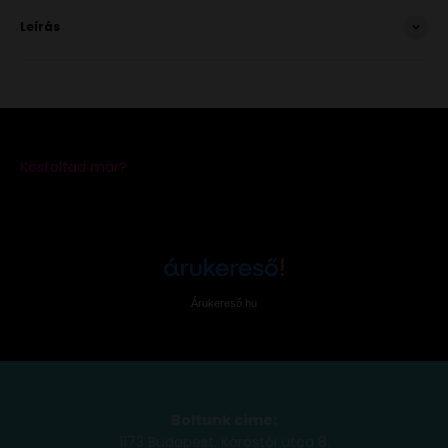
Leírás
Árukereső.hu
Boltunk címe:
1173 Budapest, Köröstói utca 8.