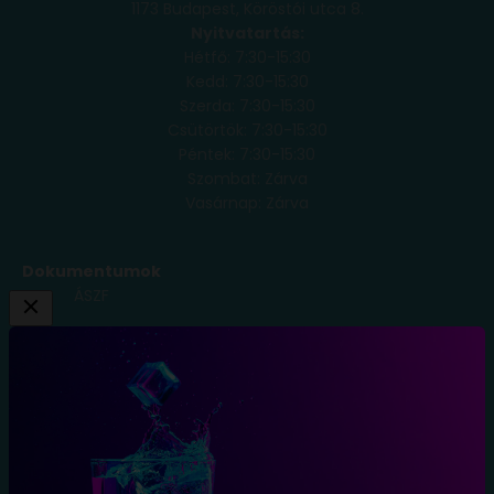
1173 Budapest, Köröstói utca 8.
Nyitvatartás:
Hétfő: 7:30-15:30
Kedd: 7:30-15:30
Szerda: 7:30-15:30
Csütörtök: 7:30-15:30
Péntek: 7:30-15:30
Szombat: Zárva
Vasárnap: Zárva
Dokumentumok
ÁSZF
Adatkezelési
Tájékoztató
Szállítási
Feltételek
Elállás a
szerződéstől