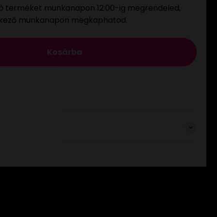
ő terméket munkanapon 12:00-ig megrendeled,
tkező munkanapon megkaphatod.
Kosárba