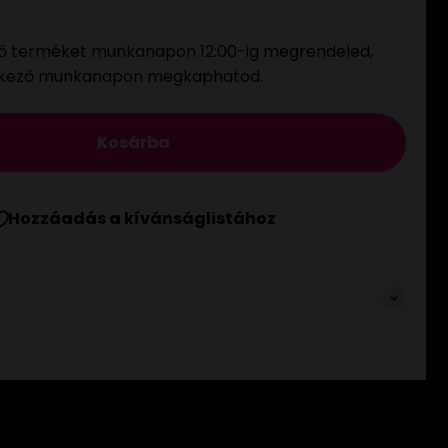
ő terméket munkanapon 12:00-ig megrendeled,
tkező munkanapon megkaphatod.
Kosárba
Hozzáadás a kívánságlistához