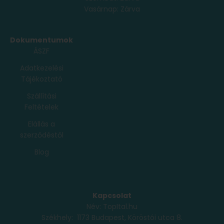
Vasárnap: Zárva
Dokumentumok
ÁSZF
Adatkezelési
Tájékoztató
Szállítási
Feltételek
Elállás a
szerződéstől
Blog
Kapcsolat
Név: TopItal.hu
Székhely: 1173 Budapest, Köröstói utca 8.