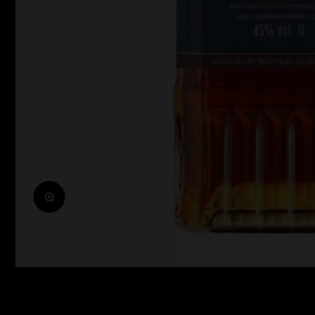
Zoomolás