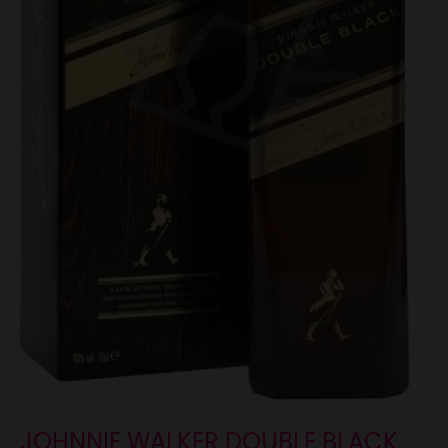
JOHNNIE WALKER DOUBLE BLACK