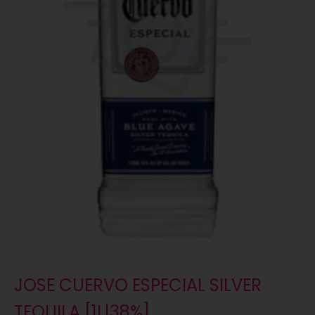
JOSE CUERVO ESPECIAL SILVER
TEQUILA [1L|38%]