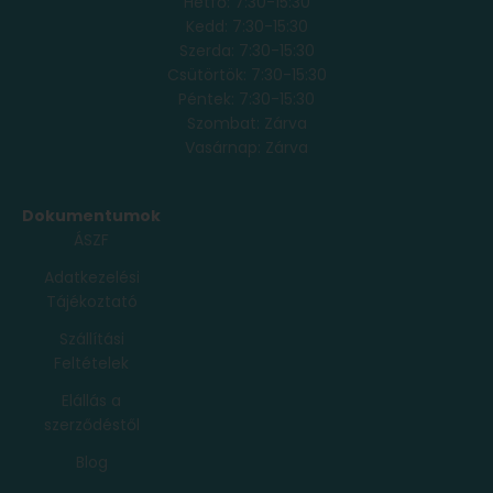
Hétfő: 7:30-15:30
Kedd: 7:30-15:30
Szerda: 7:30-15:30
Csütörtök: 7:30-15:30
Péntek: 7:30-15:30
Szombat: Zárva
Vasárnap: Zárva
Dokumentumok
ÁSZF
Adatkezelési
Tájékoztató
Szállítási
Feltételek
Elállás a
szerződéstől
Blog