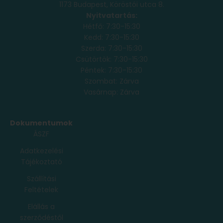
1173 Budapest, Köröstói utca 8.
Nyitvatartás:
Hétfő: 7:30-15:30
Kedd: 7:30-15:30
Szerda: 7:30-15:30
Csütörtök: 7:30-15:30
Péntek: 7:30-15:30
Szombat: Zárva
Vasárnap: Zárva
Dokumentumok
ÁSZF
Adatkezelési
Tájékoztató
Szállítási
Feltételek
Elállás a
szerződéstől