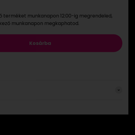
ő terméket munkanapon 12:00-ig megrendeled,
tkező munkanapon megkaphatod.
Kosárba