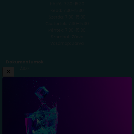
Hétfő: 7:30-15:30
Kedd: 7:30-15:30
Szerda: 7:30-15:30
Csütörtök: 7:30-15:30
Péntek: 7:30-15:30
Szombat: Zárva
Vasárnap: Zárva
Dokumentumok
ÁSZF
Adatkezelési
Tájékoztató
Szállítási
Feltételek
Elállás a
szerződéstől
Blog