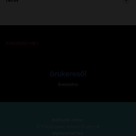
Leírás
Árukereső.hu
Boltunk címe:
1173 Budapest, Köröstói utca 8.
Nyitvatartás: