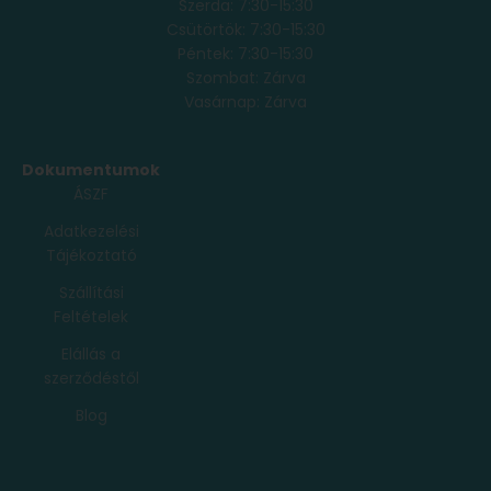
Szerda: 7:30-15:30
Csütörtök: 7:30-15:30
Péntek: 7:30-15:30
Szombat: Zárva
Vasárnap: Zárva
Dokumentumok
ÁSZF
Adatkezelési
Tájékoztató
Szállítási
Feltételek
Elállás a
szerződéstől
Blog