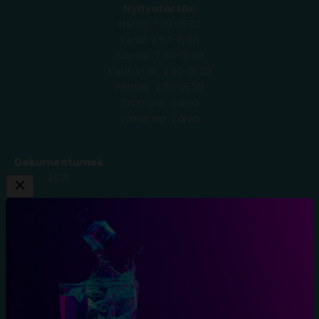
Nyitvatartás:
Hétfő: 7:30-15:30
Kedd: 7:30-15:30
Szerda: 7:30-15:30
Csütörtök: 7:30-15:30
Péntek: 7:30-15:30
Szombat: Zárva
Vasárnap: Zárva
Dokumentumok
ÁSZF
Adatkezelési
Tájékoztató
Szállítási
Feltételek
Elállás a
szerződéstől