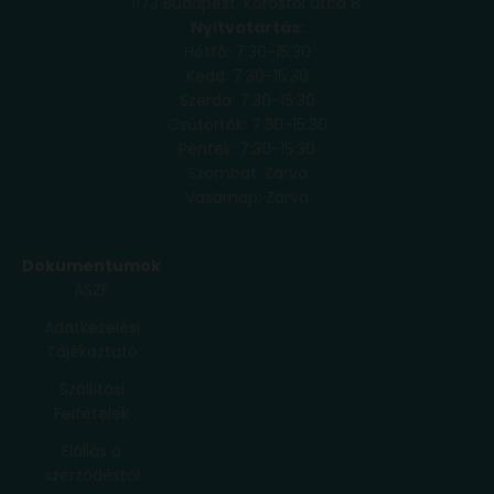
1173 Budapest, Köröstói utca 8.
Nyitvatartás:
Hétfő: 7:30-15:30
Kedd: 7:30-15:30
Szerda: 7:30-15:30
Csütörtök: 7:30-15:30
Péntek: 7:30-15:30
Szombat: Zárva
Vasárnap: Zárva
Dokumentumok
ÁSZF
Adatkezelési
Tájékoztató
Szállítási
Feltételek
Elállás a
szerződéstől