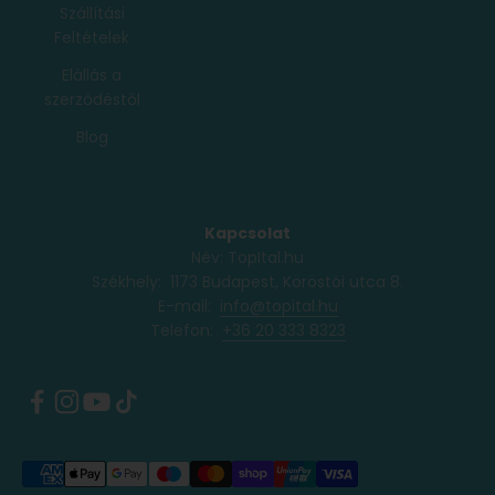
Szállítási
Feltételek
Elállás a
szerződéstől
Blog
Kapcsolat
Név: TopItal.hu
Székhely: 1173 Budapest, Köröstói utca 8.
E-mail:
info@topital.hu
Telefon: ‭
+36 20 333 8323