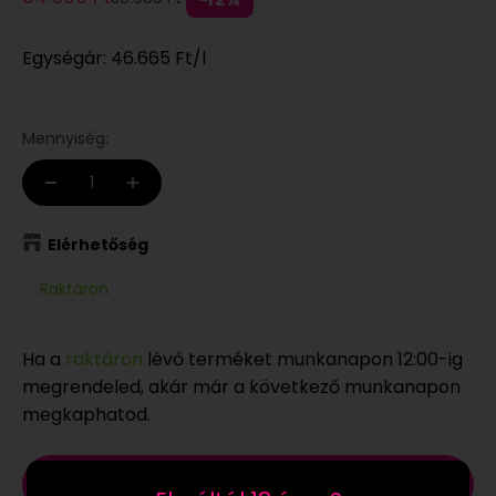
Egységár:
46.665 Ft
/l
Mennyiség:
Elérhetőség
Raktáron
Ha a
raktáron
lévő terméket munkanapon 12:00-ig
megrendeled, akár már a következő munkanapon
megkaphatod.
Kosárba