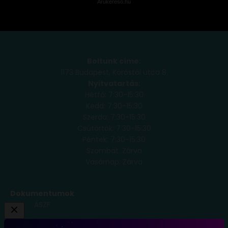
Árukereső.hu
Boltunk címe:
1173 Budapest, Köröstói utca 8.
Nyitvatartás:
Hétfő: 7:30-15:30
Kedd: 7:30-15:30
Szerda: 7:30-15:30
Csütörtök: 7:30-15:30
Péntek: 7:30-15:30
Szombat: Zárva
Vasárnap: Zárva
Dokumentumok
ÁSZF
Adatkezelési