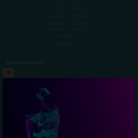
Hétfő: 7:30-15:30
Kedd: 7:30-15:30
Szerda: 7:30-15:30
Csütörtök: 7:30-15:30
Péntek: 7:30-15:30
Szombat: Zárva
Vasárnap: Zárva
Dokumentumok
ÁSZF
Adatkezelési
Tájékoztató
Szállítási
Feltételek
Elállás a
szerződéstől
Blog