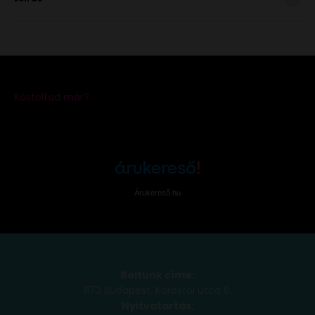
Árukereső.hu
Boltunk címe:
1173 Budapest, Köröstói utca 8.
Nyitvatartás: