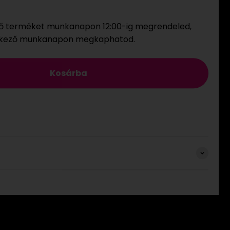
ő terméket munkanapon 12:00-ig megrendeled,
tkező munkanapon megkaphatod.
Kosárba