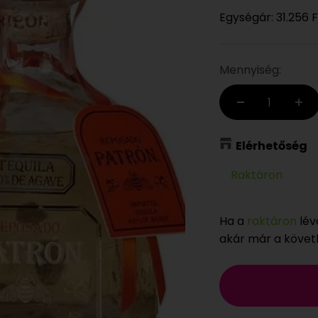
Egységár:
31.256 F
Mennyiség:
Elérhetőség
Raktáron
Ha a
raktáron
lév
akár már a köve