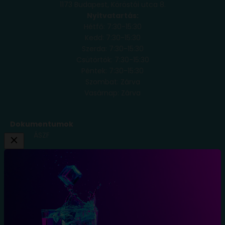
1173 Budapest, Köröstói utca 8.
Nyitvatartás:
Hétfő: 7:30-15:30
Kedd: 7:30-15:30
Szerda: 7:30-15:30
Csütörtök: 7:30-15:30
Péntek: 7:30-15:30
Szombat: Zárva
Vasárnap: Zárva
Dokumentumok
ÁSZF
Adatkezelési
Tájékoztató
Szállítási
Feltételek
Elállás a
szerződéstől