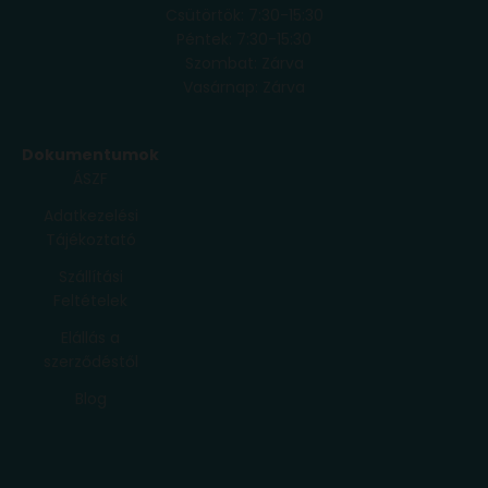
Csütörtök: 7:30-15:30
Péntek: 7:30-15:30
Szombat: Zárva
Vasárnap: Zárva
Dokumentumok
ÁSZF
Adatkezelési
Tájékoztató
Szállítási
Feltételek
Elállás a
szerződéstől
Blog