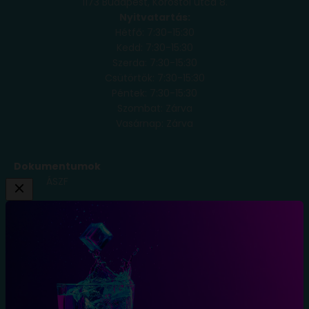
1173 Budapest, Köröstói utca 8.
Nyitvatartás:
Hétfő: 7:30-15:30
Kedd: 7:30-15:30
Szerda: 7:30-15:30
Csütörtök: 7:30-15:30
Péntek: 7:30-15:30
Szombat: Zárva
Vasárnap: Zárva
Dokumentumok
ÁSZF
Adatkezelési
Tájékoztató
Szállítási
Feltételek
Elállás a
szerződéstől