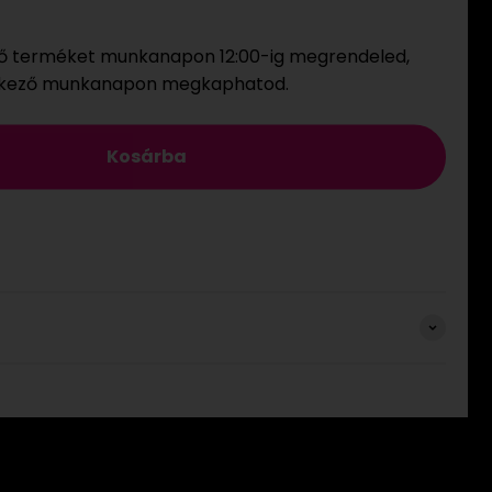
ő terméket munkanapon 12:00-ig megrendeled,
tkező munkanapon megkaphatod.
Kosárba