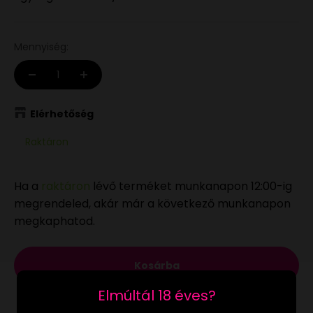
Mennyiség:
Elérhetőség
Raktáron
Ha a
raktáron
lévő terméket munkanapon 12:00-ig
megrendeled, akár már a következő munkanapon
megkaphatod.
Kosárba
Elmúltál 18 éves?