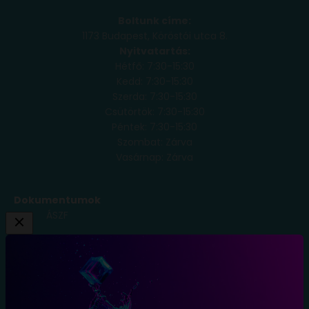
Boltunk címe:
1173 Budapest, Köröstói utca 8.
Nyitvatartás:
Hétfő: 7:30-15:30
Kedd: 7:30-15:30
Szerda: 7:30-15:30
Csütörtök: 7:30-15:30
Péntek: 7:30-15:30
Szombat: Zárva
Vasárnap: Zárva
Dokumentumok
ÁSZF
Adatkezelési
Tájékoztató
Szállítási
Feltételek