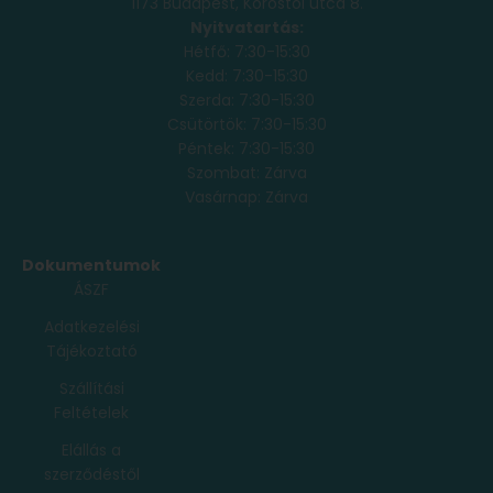
1173 Budapest, Köröstói utca 8.
Nyitvatartás:
Hétfő: 7:30-15:30
Kedd: 7:30-15:30
Szerda: 7:30-15:30
Csütörtök: 7:30-15:30
Péntek: 7:30-15:30
Szombat: Zárva
Vasárnap: Zárva
Dokumentumok
ÁSZF
Adatkezelési
Tájékoztató
Szállítási
Feltételek
Elállás a
szerződéstől