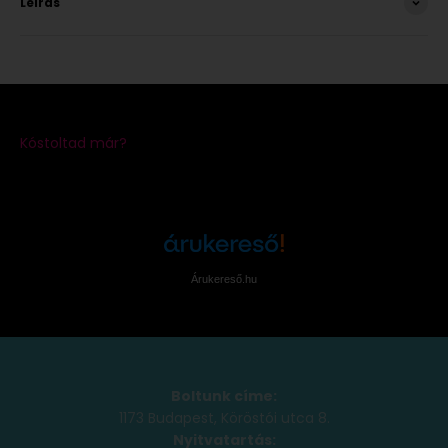
Leírás
Árukereső.hu
Boltunk címe:
1173 Budapest, Köröstói utca 8.
Nyitvatartás: