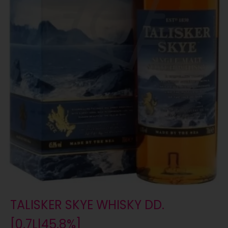
TALISKER SKYE WHISKY DD.
[0,7L|45,8%]