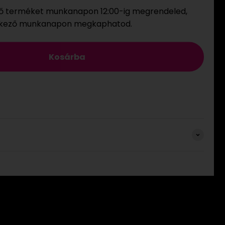
ő terméket munkanapon 12:00-ig megrendeled,
tkező munkanapon megkaphatod.
Kosárba