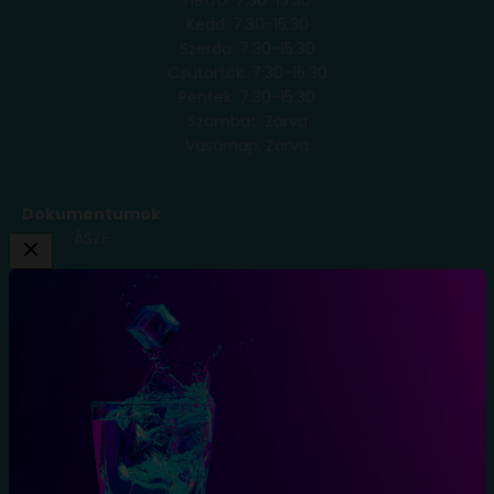
Kedd: 7:30-15:30
Szerda: 7:30-15:30
Csütörtök: 7:30-15:30
Péntek: 7:30-15:30
Szombat: Zárva
Vasárnap: Zárva
Dokumentumok
ÁSZF
Adatkezelési
Tájékoztató
Szállítási
Feltételek
Elállás a
szerződéstől
Blog