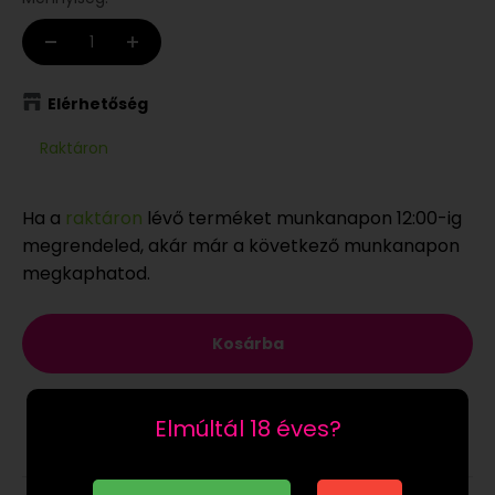
Elérhetőség
Raktáron
Ha a
raktáron
lévő terméket munkanapon 12:00-ig
megrendeled, akár már a következő munkanapon
megkaphatod.
Kosárba
Elmúltál 18 éves?