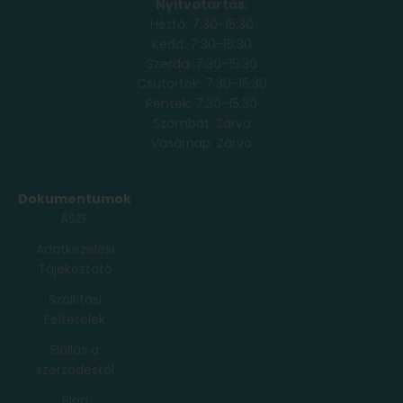
Nyitvatartás:
Hétfő: 7:30-15:30
Kedd: 7:30-15:30
Szerda: 7:30-15:30
Csütörtök: 7:30-15:30
Péntek: 7:30-15:30
Szombat: Zárva
Vasárnap: Zárva
Dokumentumok
ÁSZF
Adatkezelési
Tájékoztató
Szállítási
Feltételek
Elállás a
szerződéstől
Blog